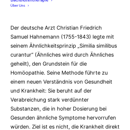
Über Uns
Was ist Homöopathie?
Der deutsche Arzt Christian Friedrich
Samuel Hahnemann (1755-1843) legte mit
seinem Ähnlichkeitsprinzip „Similia similibus
curantur“ (Ähnliches wird durch Ähnliches
geheilt), den Grundstein für die
Homöopathie. Seine Methode führte zu
einem neuen Verständnis von Gesundheit
und Krankheit: Sie beruht auf der
Verabreichung stark verdünnter
Substanzen, die in hoher Dosierung bei
Gesunden ähnliche Symptome hervorrufen
würden. Ziel ist es nicht, die Krankheit direkt