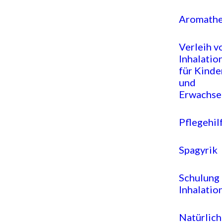
Aromathe
Verleih v
Inhalatio
für Kinde
und
Erwachse
Pflegehil
Spagyrik
Schulung
Inhalatio
Natürlich