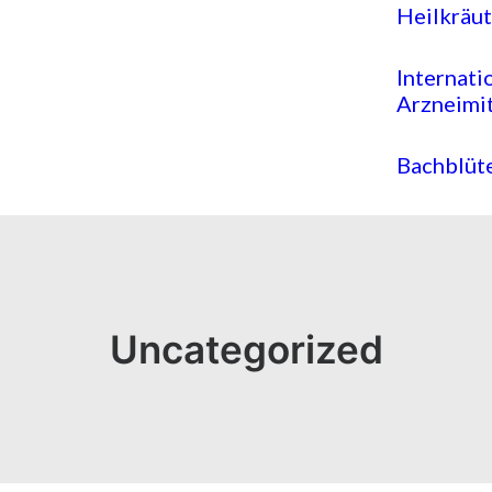
Heilkräut
Internati
Arzneimit
Bachblüt
Uncategorized